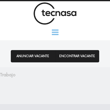
Saltar al contenido
Menú
ANUNCIAR VACANTE
ENCONTRAR VACANTE
Trabajo