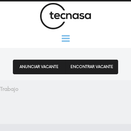
Saltar al contenido
Menú
ANUNCIAR VACANTE
ENCONTRAR VACANTE
Trabajo